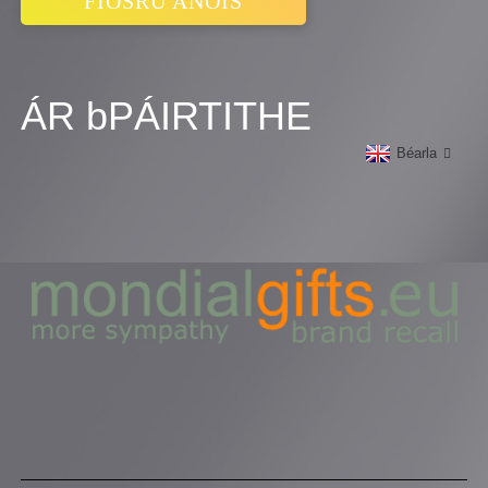
FIOSRÚ ANOIS
ÁR bPÁIRTITHE
Béarla