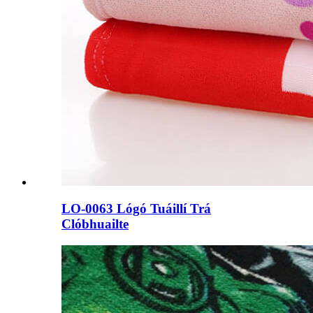
LO-0063 Lógó Tuáillí Trá
Clóbhuailte