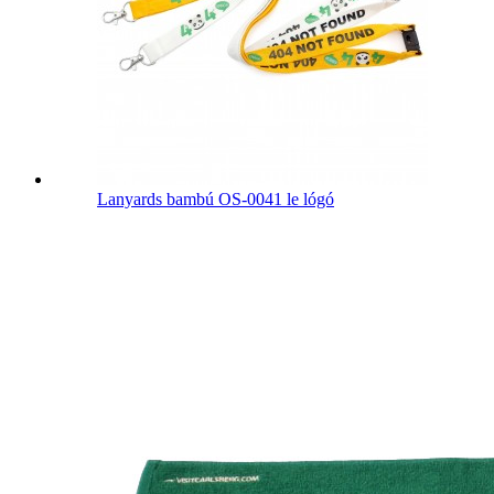
Lanyards bambú OS-0041 le lógó