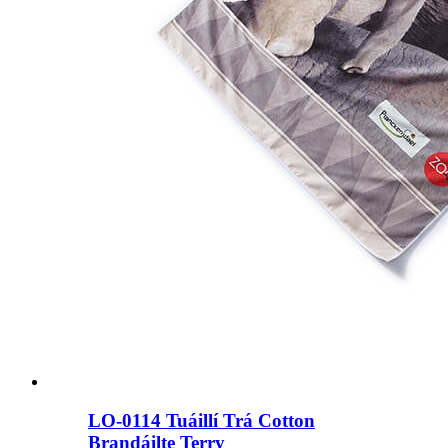
LO-0114 Tuáillí Trá Cotton
Brandáilte Terry