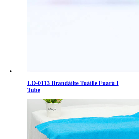
LO-0113 Brandáilte Tuáille Fuarú I
Tube