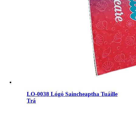
LO-0038 Lógó Saincheaptha Tuáille
Trá