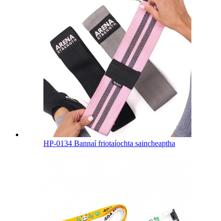
HP-0134 Bannaí friotaíochta saincheaptha