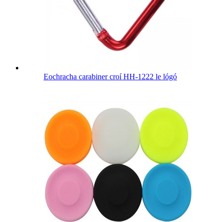
Eochracha carabiner croí HH-1222 le lógó