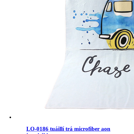
LO-0186 tuáillí trá microfiber aon