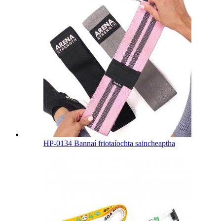
HP-0134 Bannaí friotaíochta saincheaptha