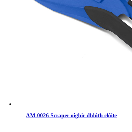
AM-0026 Scraper oighir dhlúth clóite