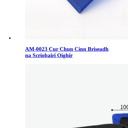
AM-0023 Cur Chun Cinn Briseadh
na Scríobairí Oighir