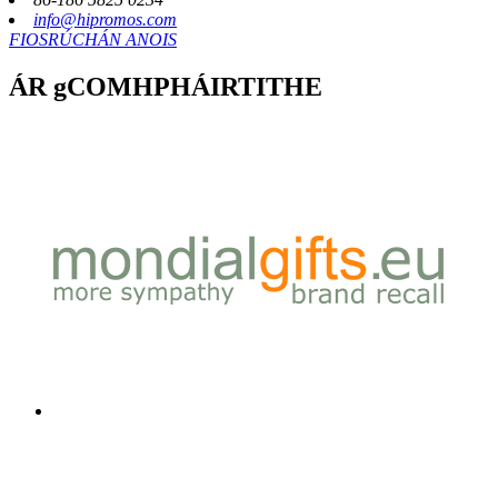
info@hipromos.com
FIOSRÚCHÁN ANOIS
ÁR gCOMHPHÁIRTITHE