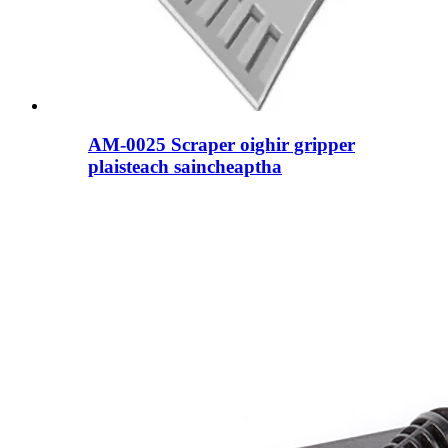
AM-0025 Scraper oighir gripper
plaisteach saincheaptha