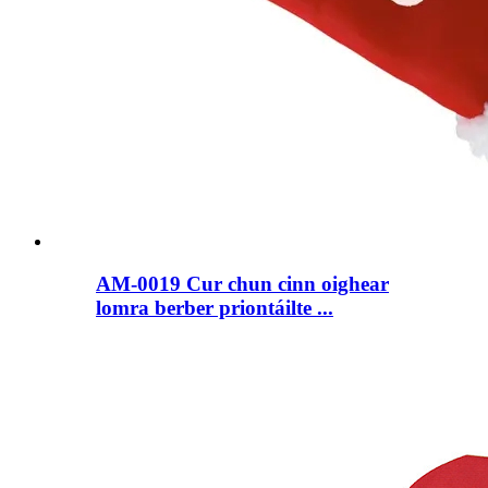
AM-0019 Cur chun cinn oighear
lomra berber priontáilte ...