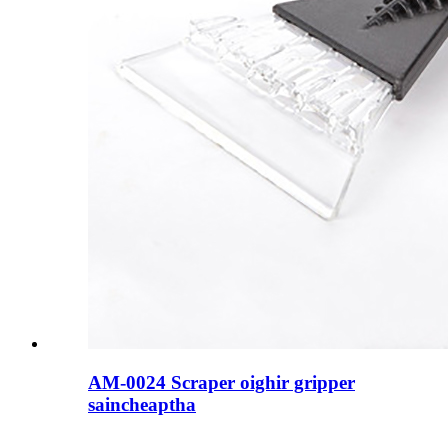
AM-0024 Scraper oighir gripper
saincheaptha