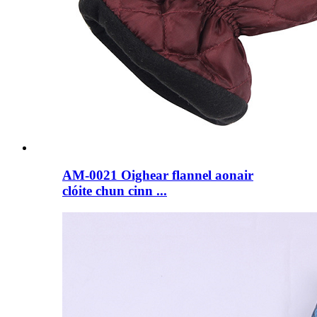
AM-0021 Oighear flannel aonair
clóite chun cinn ...