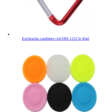
Eochracha carabiner croí HH-1222 le lógó