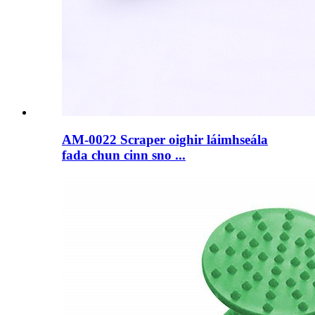
AM-0022 Scraper oighir láimhseála
fada chun cinn sno ...