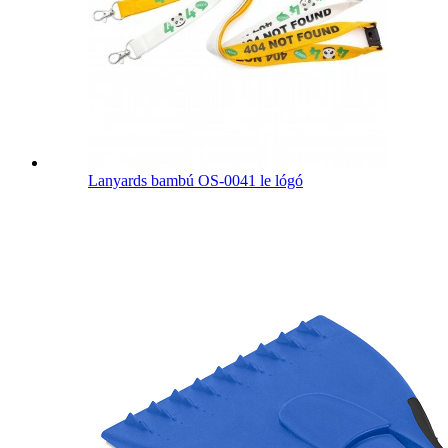
Lanyards bambú OS-0041 le lógó