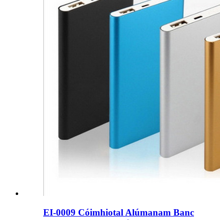
EI-0009 Cóimhiotal Alúmanam Banc