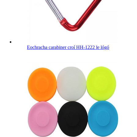
Eochracha carabiner croí HH-1222 le lógó