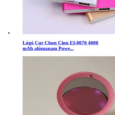
Lógó Cur Chun Cinn EI-0070 4000
mAh alúmanam Powe...