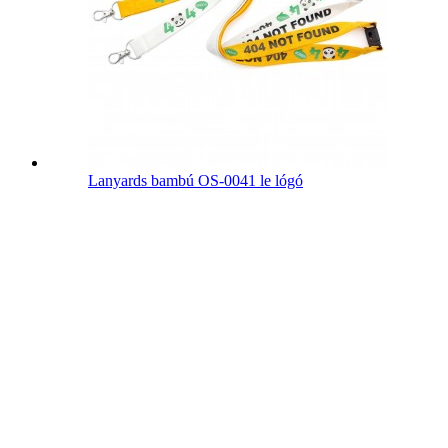
Lanyards bambú OS-0041 le lógó