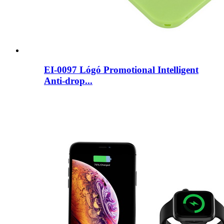
EI-0097 Lógó Promotional Intelligent
Anti-drop...