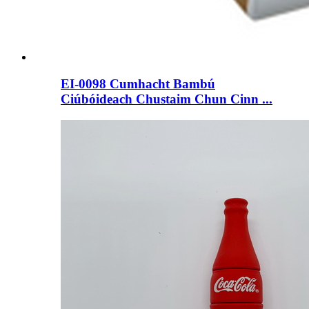
EI-0098 Cumhacht Bambú
Ciúbóideach Chustaim Chun Cinn ...