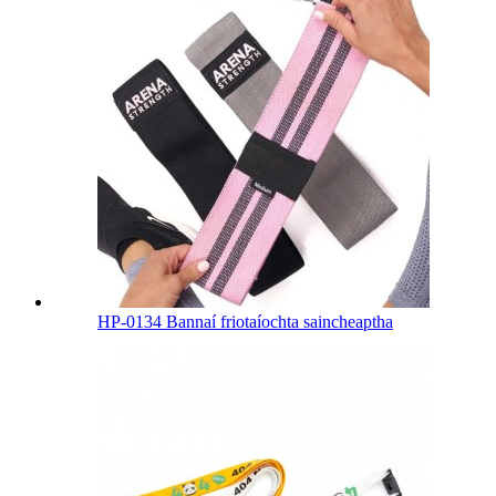
HP-0134 Bannaí friotaíochta saincheaptha