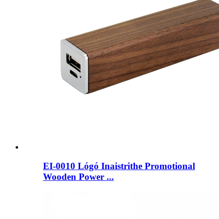
EI-0010 Lógó Inaistrithe Promotional
Wooden Power ...