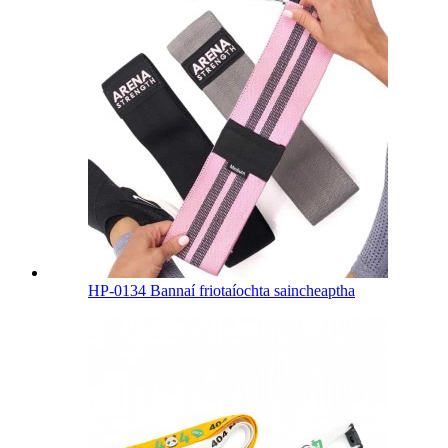
HP-0134 Bannaí friotaíochta saincheaptha