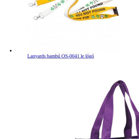
Lanyards bambú OS-0041 le lógó