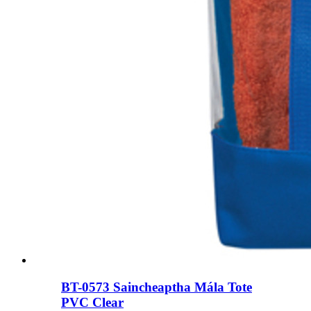
BT-0573 Saincheaptha Mála Tote
PVC Clear