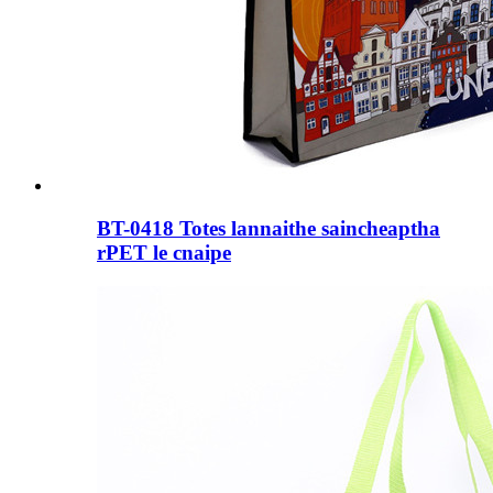
BT-0418 Totes lannaithe saincheaptha
rPET le cnaipe