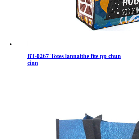
BT-0267 Totes lannaithe fite pp chun
cinn