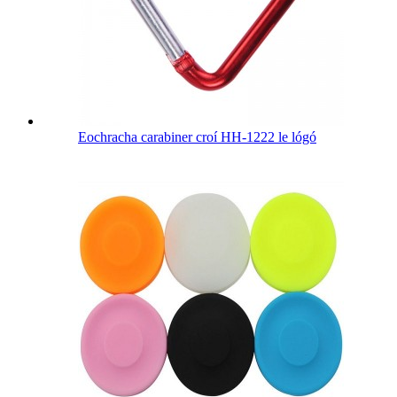
Eochracha carabiner croí HH-1222 le lógó