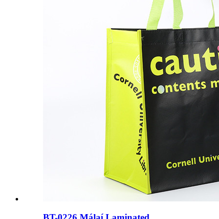
BT-0226 Málaí Laminated