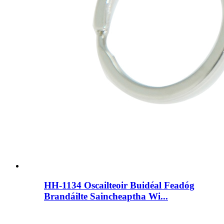
HH-1134 Oscailteoir Buidéal Feadóg
Brandáilte Saincheaptha Wi...