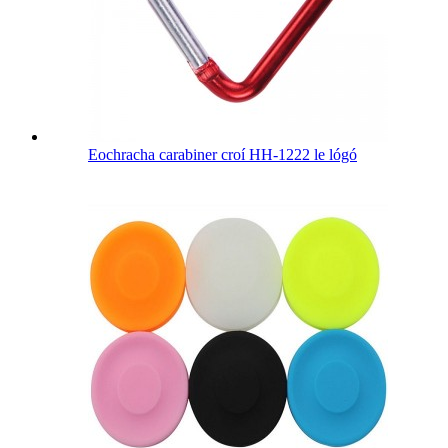
Eochracha carabiner croí HH-1222 le lógó