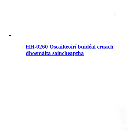
HH-0260 Oscailteoirí buidéal cruach
dhosmálta saincheaptha