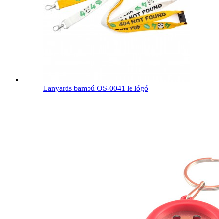
Lanyards bambú OS-0041 le lógó