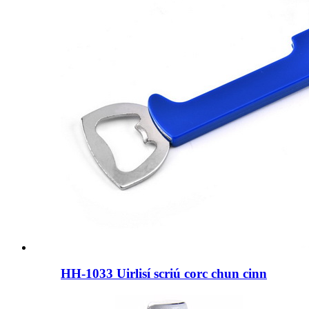
HH-1033 Uirlisí scriú corc chun cinn