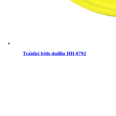
Tráidirí frith-duillín HH-0792