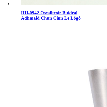
HH-0942 Oscailteoir Buidéal
Adhmaid Chun Cinn Le Lógó