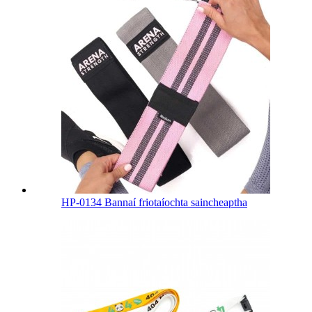
HP-0134 Bannaí friotaíochta saincheaptha