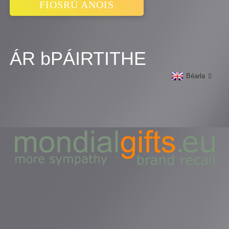
FIOSRÚ ANOIS
ÁR bPÁIRTITHE
Béarla