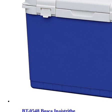
BT-0548 Bosca Inaistrithe