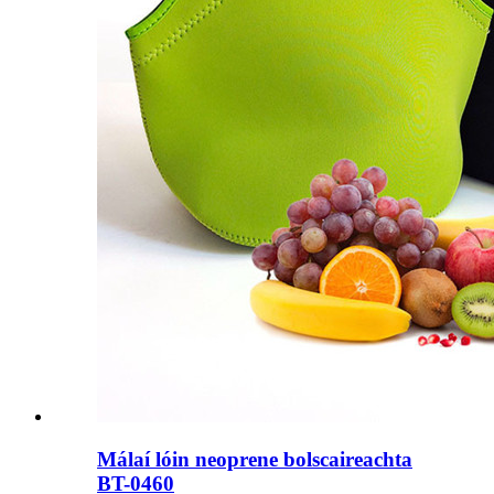
Málaí lóin neoprene bolscaireachta
BT-0460