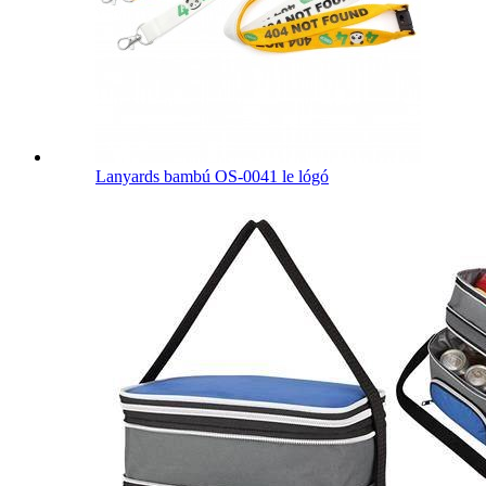
Lanyards bambú OS-0041 le lógó