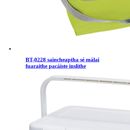
BT-0228 saincheaptha sé málaí
fuaraithe pacáiste inslithe