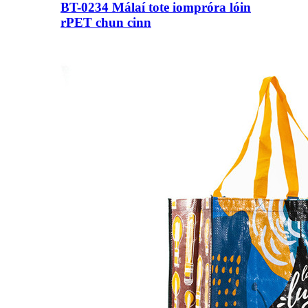
BT-0234 Málaí tote iompróra lóin
rPET chun cinn