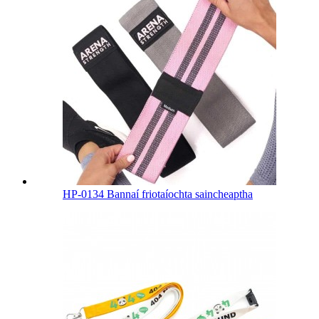
HP-0134 Bannaí friotaíochta saincheaptha