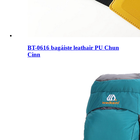
BT-0616 bagáiste leathair PU Chun
Cinn