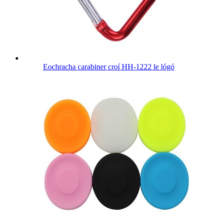
Eochracha carabiner croí HH-1222 le lógó