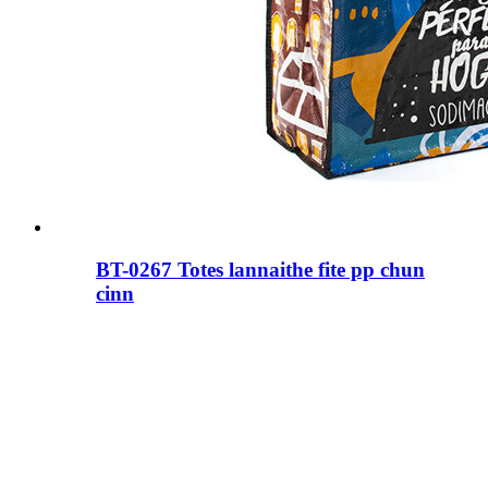
BT-0267 Totes lannaithe fite pp chun
cinn