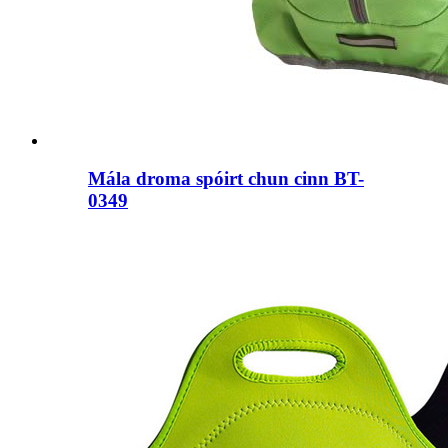
Mála droma spóirt chun cinn BT-
0349