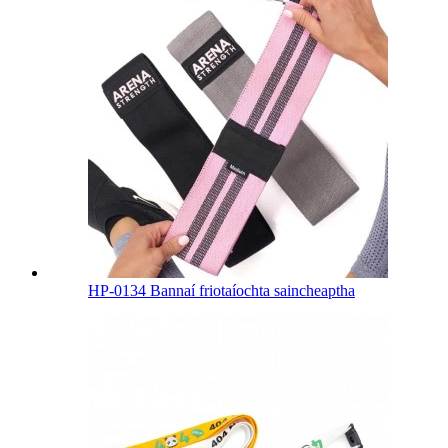
HP-0134 Bannaí friotaíochta saincheaptha