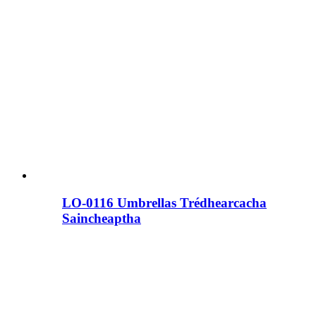
LO-0116 Umbrellas Trédhearcacha
Saincheaptha