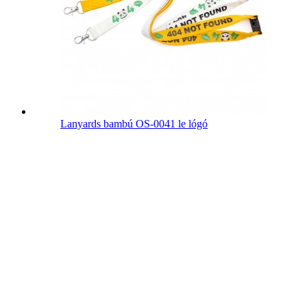
Lanyards bambú OS-0041 le lógó