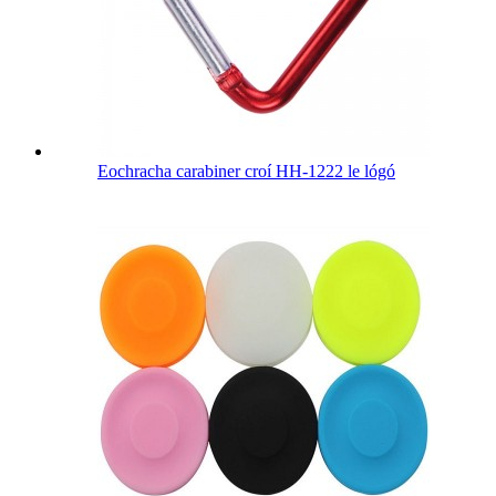
Eochracha carabiner croí HH-1222 le lógó