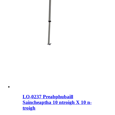
LO-0237 Preabphubaill
Saincheaptha 10 ntroigh X 10 n-
troigh