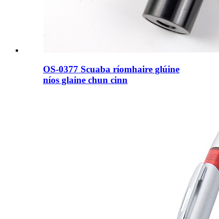
OS-0377 Scuaba ríomhaire glúine
níos glaine chun cinn