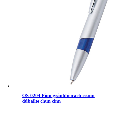
OS-0204 Pinn gránbhiorach ceann
dúbailte chun cinn