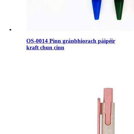
OS-0014 Pinn gránbhiorach páipéir
kraft chun cinn