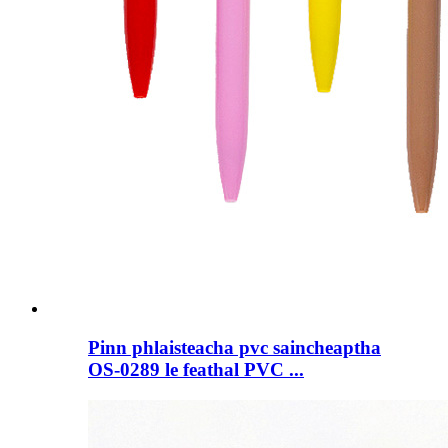
Pinn phlaisteacha pvc saincheaptha
OS-0289 le feathal PVC ...