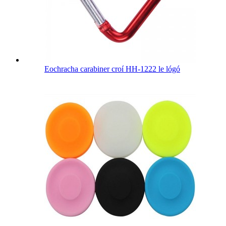
Eochracha carabiner croí HH-1222 le lógó