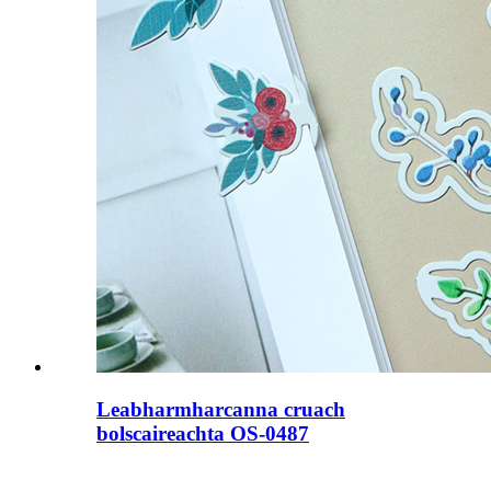
Leabharmharcanna cruach
bolscaireachta OS-0487