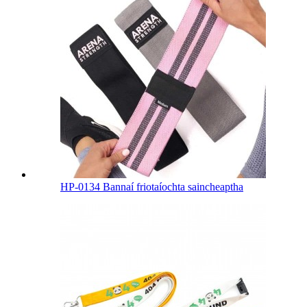
HP-0134 Bannaí friotaíochta saincheaptha