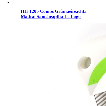
HH-1205 Combs Grúmaeireachta
Madraí Saincheaptha Le Lógó