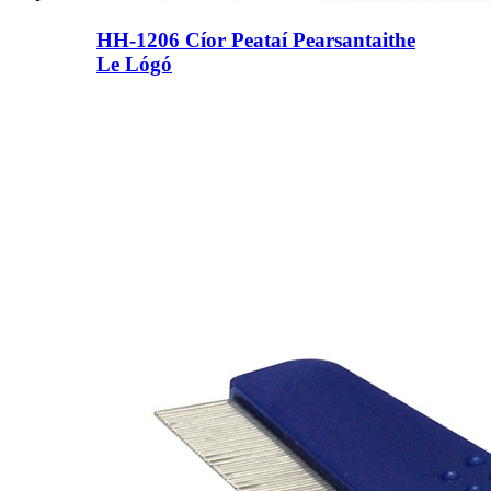
HH-1206 Cíor Peataí Pearsantaithe
Le Lógó