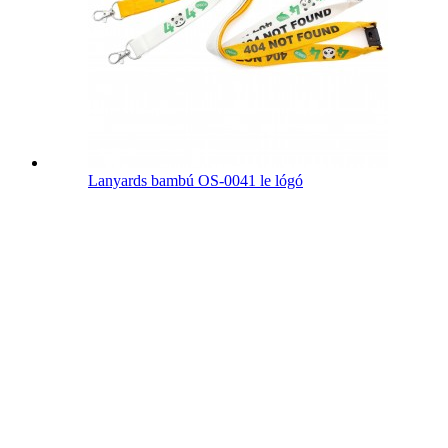
Lanyards bambú OS-0041 le lógó