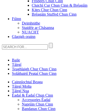
Frisbees Chun Cinn
Cluichí Cur Chun Cinn & Bréagáin
Kites Chur Chun Cinn
Bréagáin Stuffed Chun Cinn
Fúinn
Deimhnithe
Staidéir ar Chásanna
NUACHT
Glaoigh orainn
Baile
Táirgí
Teaghlaigh Chur Chun Cinn
Soláthairtí Peataí Chun Cinn
Cainníochtaí Beaga
Táirgí Molta
Táirgí Nua
Éadaí & Éadaí Chun Cinn
Accessories Éadaí
Naprúin Chun Cinn
Bandanas Chun Cinn