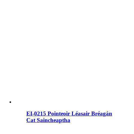
EI-0215 ​​Pointeoir Léasair Bréagán
Cat Saincheaptha