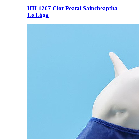
HH-1207 Cíor Peataí Saincheaptha
Le Lógó