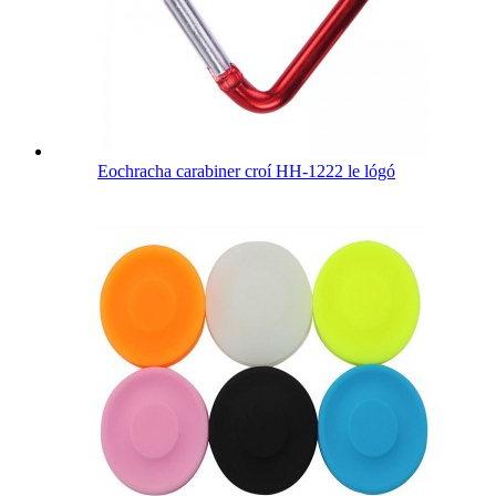
Eochracha carabiner croí HH-1222 le lógó