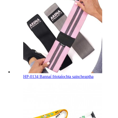
HP-0134 Bannaí friotaíochta saincheaptha