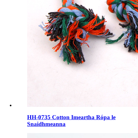
HH-0735 Cotton Imeartha Rópa le
Snaidhmeanna