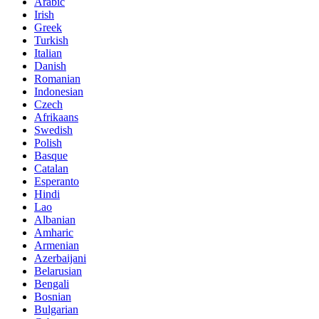
Arabic
Irish
Greek
Turkish
Italian
Danish
Romanian
Indonesian
Czech
Afrikaans
Swedish
Polish
Basque
Catalan
Esperanto
Hindi
Lao
Albanian
Amharic
Armenian
Azerbaijani
Belarusian
Bengali
Bosnian
Bulgarian