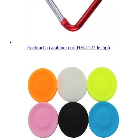
Eochracha carabiner croí HH-1222 le lógó