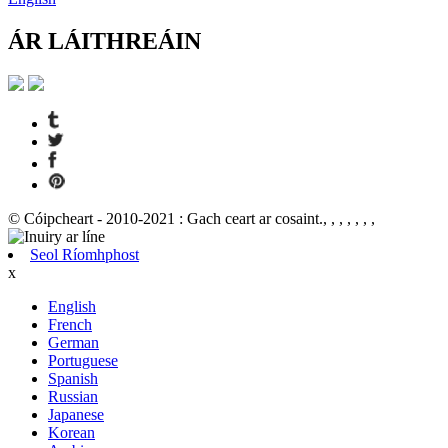
ÁR LÁITHREÁIN
© Cóipcheart - 2010-2021 : Gach ceart ar cosaint., , , , , , ,
Seol Ríomhphost
x
English
French
German
Portuguese
Spanish
Russian
Japanese
Korean