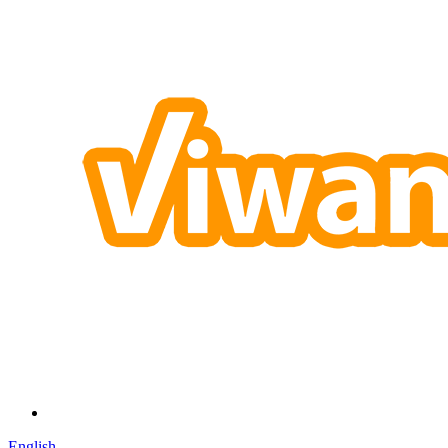
English