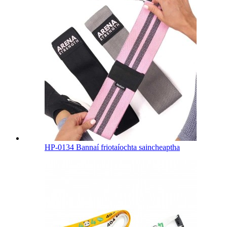
HP-0134 Bannaí friotaíochta saincheaptha