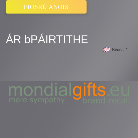
FIOSRÚ ANOIS
ÁR bPÁIRTITHE
Béarla