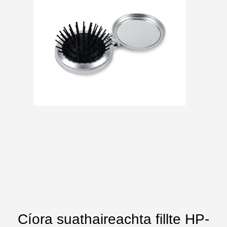
Cíora suathaireachta fillte HP-