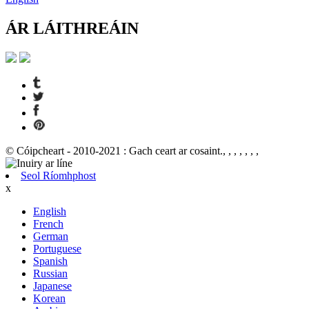
ÁR LÁITHREÁIN
© Cóipcheart - 2010-2021 : Gach ceart ar cosaint., , , , , , ,
Seol Ríomhphost
x
English
French
German
Portuguese
Spanish
Russian
Japanese
Korean