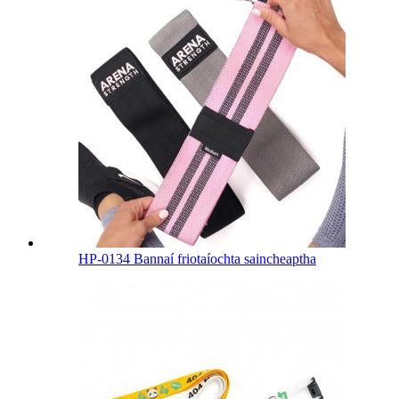
HP-0134 Bannaí friotaíochta saincheaptha