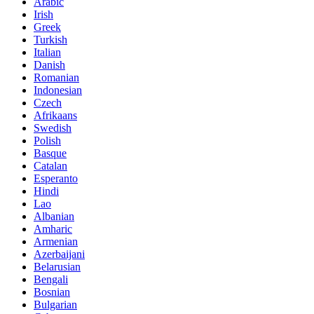
Arabic
Irish
Greek
Turkish
Italian
Danish
Romanian
Indonesian
Czech
Afrikaans
Swedish
Polish
Basque
Catalan
Esperanto
Hindi
Lao
Albanian
Amharic
Armenian
Azerbaijani
Belarusian
Bengali
Bosnian
Bulgarian