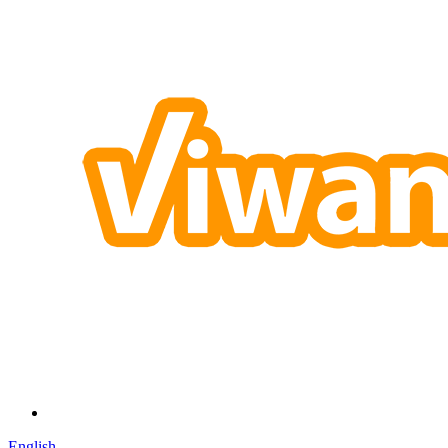
English