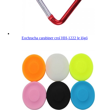
Eochracha carabiner croí HH-1222 le lógó